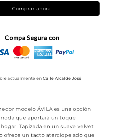
Comprar ahora
Compa Segura con
ible actualmente en
Calle Alcalde José
omedor modelo ÁVILA es una opción
ómoda que aportará un toque
hogar. Tapizada en un suave velvet
to ofrece un tacto aterciopelado que