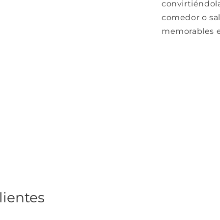
convirtiéndol
comedor o sal
memorables e
lientes