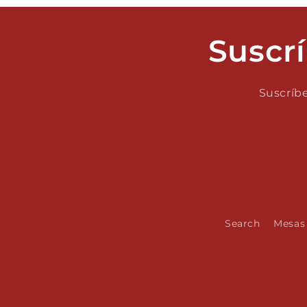
Suscrí
Suscríbe
Search
Mesas