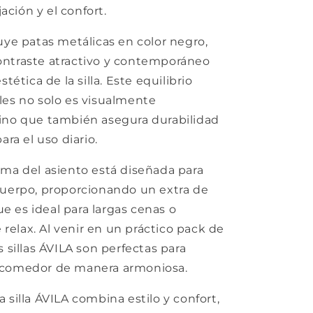
ajación y el confort.
uye patas metálicas en color negro,
ntraste atractivo y contemporáneo
stética de la silla. Este equilibrio
les no solo es visualmente
ino que también asegura durabilidad
ara el uso diario.
rma del asiento está diseñada para
cuerpo, proporcionando un extra de
 es ideal para largas cenas o
elax. Al venir en un práctico pack de
s sillas ÁVILA son perfectas para
 comedor de manera armoniosa.
 silla ÁVILA combina estilo y confort,