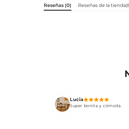
Reseñas (
0
)
Reseñas de la tienda(
Lucia
!
Super bonita y cómoda.