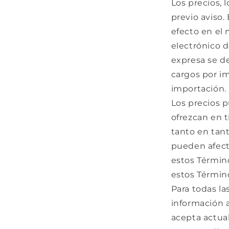
Los precios, 
previo aviso.
efecto en el
electrónico 
expresa se de
cargos por im
importación.
Los precios p
ofrezcan en t
tanto en tan
pueden afecta
estos Término
estos Término
Para todas la
información 
acepta actual