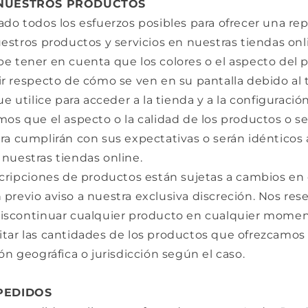
 NUESTROS PRODUCTOS
ado todos los esfuerzos posibles para ofrecer una re
estros productos y servicios en nuestras tiendas onli
e tener en cuenta que los colores o el aspecto del 
r respecto de cómo se ven en su pantalla debido al 
ue utilice para acceder a la tienda y a la configuració
os que el aspecto o la calidad de los productos o se
a cumplirán con sus expectativas o serán idénticos 
nuestras tiendas online.
scripciones de productos están sujetas a cambios en
revio aviso a nuestra exclusiva discreción. Nos res
iscontinuar cualquier producto en cualquier momen
tar las cantidades de los productos que ofrezcamos 
ón geográfica o jurisdicción según el caso.
 PEDIDOS