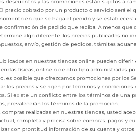
los descuentos y las promociones están sujetos a ca
 El precio cobrado por un producto o servicio será el
 momento en que se haga el pedido y se establecerá 
de confirmación de pedido que reciba. A menos que 
termine algo diferente, los precios publicados no i
puestos, envío, gestión de pedidos, trámites aduane
ublicados en nuestras tiendas online pueden diferir 
iendas físicas, online o de otro tipo administradas po
to, es posible que ofrezcamos promociones por los Se
r los precios y se rigen por términos y condiciones 
s. Si existe un conflicto entre los términos de una 
s, prevalecerán los términos de la promoción.
s compras realizadas en nuestras tiendas, usted acep
actual, completa y precisa sobre compras, pagos y c
izar con prontitud información de su cuenta y otros