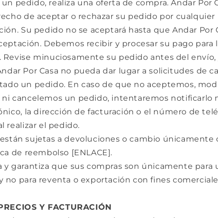
un pedido, realiza una oferta de compra. Andar Por 
recho de aceptar o rechazar su pedido por cualquier
eción. Su pedido no se aceptará hasta que Andar Por 
ceptación. Debemos recibir y procesar su pago para 
. Revise minuciosamente su pedido antes del envío,
ndar Por Casa no pueda dar lugar a solicitudes de c
tado un pedido. En caso de que no aceptemos, mod
 ni cancelemos un pedido, intentaremos notificarlo 
ónico, la dirección de facturación o el número de tel
l realizar el pedido.
están sujetas a devoluciones o cambio únicamente
tica de reembolso [ENLACE].
a y garantiza que sus compras son únicamente para 
 no para reventa o exportación con fines comerciale
 PRECIOS Y FACTURACIÓN