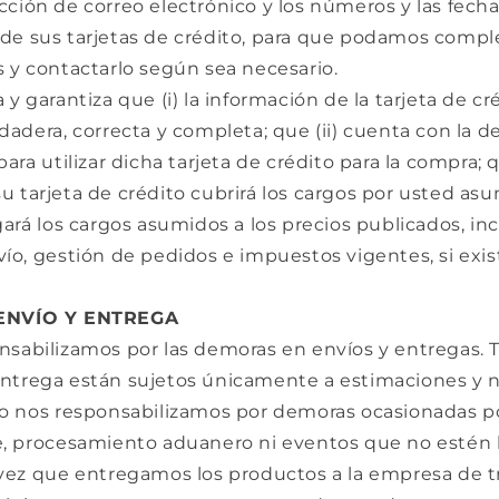
ción de correo electrónico y los números y las fech
de sus tarjetas de crédito, para que podamos compl
 y contactarlo según sea necesario.
 y garantiza que (i) la información de la tarjeta de c
dadera, correcta y completa; que (ii) cuenta con la d
ara utilizar dicha tarjeta de crédito para la compra; qu
 tarjeta de crédito cubrirá los cargos por usted as
gará los cargos asumidos a los precios publicados, inc
ío, gestión de pedidos e impuestos vigentes, si exis
 ENVÍO Y ENTREGA
nsabilizamos por las demoras en envíos y entregas. T
ntrega están sujetos únicamente a estimaciones y n
No nos responsabilizamos por demoras ocasionadas 
e, procesamiento aduanero ni eventos que no estén 
vez que entregamos los productos a la empresa de tr