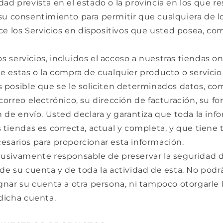
ad prevista en el estado o la provincia en los que r
su consentimiento para permitir que cualquiera de 
ice los Servicios en dispositivos que usted posea, co
los servicios, incluidos el acceso a nuestras tiendas onl
e estas o la compra de cualquier producto o servici
s posible que se le soliciten determinados datos, co
correo electrónico, su dirección de facturación, su 
n de envío. Usted declara y garantiza que toda la in
 tiendas es correcta, actual y completa, y que tiene 
esarios para proporcionar esta información.
lusivamente responsable de preservar la seguridad d
de su cuenta y de toda la actividad de esta. No podrá 
gnar su cuenta a otra persona, ni tampoco otorgarle 
dicha cuenta.