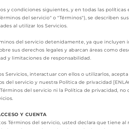
os y condiciones siguientes, y en todas las políticas 
"Términos del servicio" o "Términos"), se describen su
des al utilizar los Servicios.
rminos del servicio detenidamente, ya que incluyen 
obre sus derechos legales y abarcan áreas como des
ad y limitaciones de responsabilidad.
os Servicios, interactuar con ellos o utilizarlos, acept
s del servicio y nuestra Política de privacidad [ENLA
Términos del servicio ni la Política de privacidad, no 
icios.
 ACCESO Y CUENTA
tos Términos del servicio, usted declara que tiene al