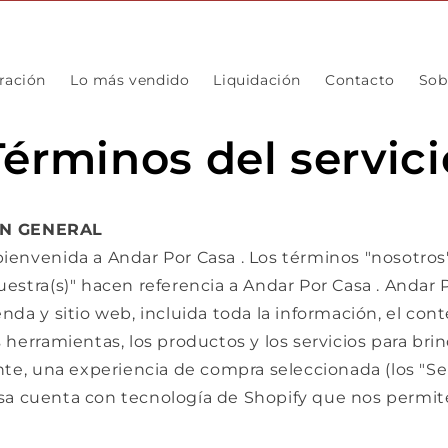
ración
Lo más vendido
Liquidación
Contacto
Sob
Términos del servici
ÓN GENERAL
ienvenida a Andar Por Casa . Los términos "nosotros
uestra(s)" hacen referencia a Andar Por Casa . Andar 
enda y sitio web, incluida toda la información, el cont
s herramientas, los productos y los servicios para brin
ente, una experiencia de compra seleccionada (los "Ser
sa cuenta con tecnología de Shopify que nos permit