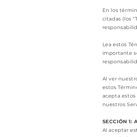
En los términ
citadas (los 
responsabilida
Lea estos Té
importante s
responsabilid
Al ver nuestr
estos Término
acepta estos 
nuestros Serv
SECCIÓN 1:
Al aceptar es