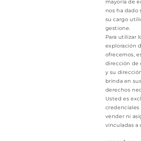
mayoría de ed
nos ha dado 
su cargo util
gestione.
Para utilizar 
exploración d
ofrecemos, e
dirección de 
y su direcció
brinda en sus
derechos nec
Usted es exc
credenciales 
vender ni asi
vinculadas a 