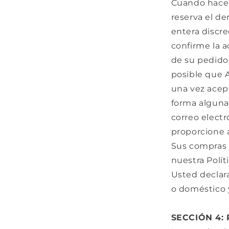
Cuando hace 
reserva el de
entera discr
confirme la a
de su pedido
posible que A
una vez acep
forma alguna
correo electr
proporcione a
Sus compras 
nuestra Polí
Usted declar
o doméstico y
SECCIÓN 4: